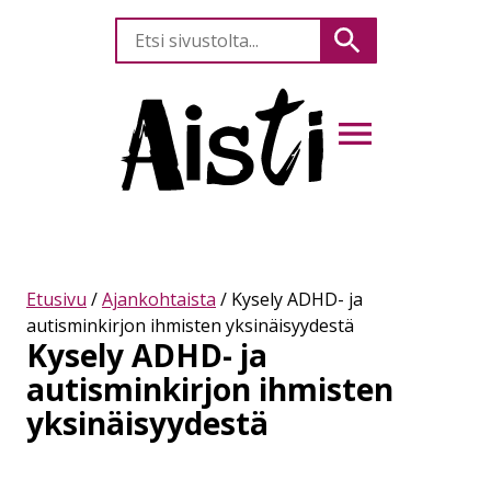
Etsi
Hae
sivustolta
AVAA VALIKKO
Etusivu
/
Ajankohtaista
/
Kysely ADHD- ja
autisminkirjon ihmisten yksinäisyydestä
Kysely ADHD- ja
autisminkirjon ihmisten
yksinäisyydestä