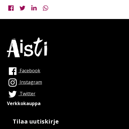
Jaa Facebookissa
Jaa Twitterissä
Jaa LinkedInissä
Jaa WhatsAppissa
Facebook
Instagram
Twitter
Verkkokauppa
Tilaa uutiskirje