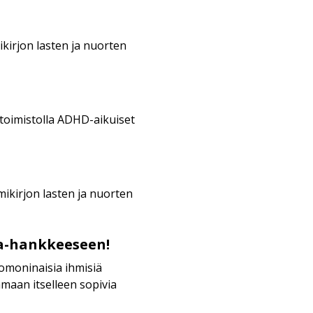
ikirjon lasten ja nuorten
n toimistolla ADHD-aikuiset
mikirjon lasten ja nuorten
-hankkeeseen!
moninaisia ihmisiä
maan itselleen sopivia