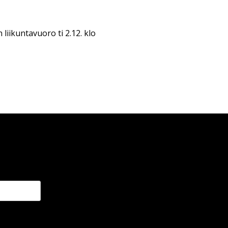
 liikuntavuoro ti 2.12. klo
aava