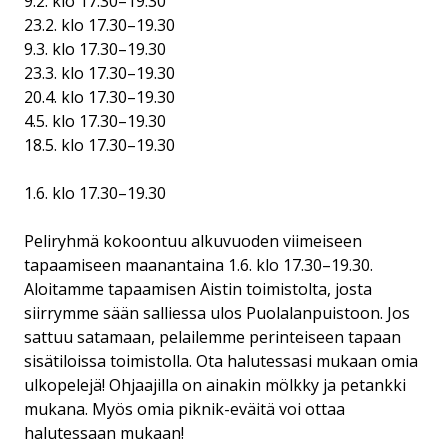
9.2. klo 17.30–19.30
23.2. klo 17.30–19.30
9.3. klo 17.30–19.30
23.3. klo 17.30–19.30
20.4. klo 17.30–19.30
4.5. klo 17.30–19.30
18.5. klo 17.30–19.30
1.6. klo 17.30–19.30
Peliryhmä kokoontuu alkuvuoden viimeiseen
tapaamiseen maanantaina 1.6. klo 17.30–19.30.
Aloitamme tapaamisen Aistin toimistolta, josta
siirrymme sään salliessa ulos Puolalanpuistoon. Jos
sattuu satamaan, pelailemme perinteiseen tapaan
sisätiloissa toimistolla. Ota halutessasi mukaan omia
ulkopelejä! Ohjaajilla on ainakin mölkky ja petankki
mukana. Myös omia piknik-eväitä voi ottaa
halutessaan mukaan!