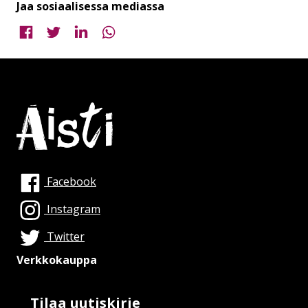
Jaa sosiaalisessa mediassa
Jaa Facebookissa
Jaa Twitterissä
Jaa LinkedInissä
Jaa WhatsAppissa
Facebook
Instagram
Twitter
Verkkokauppa
Tilaa uutiskirje