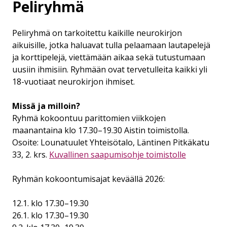
Peliryhmä
Peliryhmä on tarkoitettu kaikille neurokirjon
aikuisille, jotka haluavat tulla pelaamaan lautapelejä
ja korttipelejä, viettämään aikaa sekä tutustumaan
uusiin ihmisiin. Ryhmään ovat tervetulleita kaikki yli
18-vuotiaat neurokirjon ihmiset.
Missä ja milloin?
Ryhmä kokoontuu parittomien viikkojen
maanantaina klo 17.30–19.30 Aistin toimistolla.
Osoite: Lounatuulet Yhteisötalo, Läntinen Pitkäkatu
33, 2. krs.
Kuvallinen saapumisohje toimistolle
Ryhmän kokoontumisajat keväällä 2026:
12.1. klo 17.30–19.30
26.1. klo 17.30–19.30