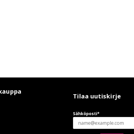
kauppa
Tilaa uutiskirje
Sähköposti*