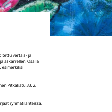
tettu vertais- ja
a askarrellen. Osalla
, esimerkiksi
nen Pitkäkatu 33, 2.
rjäät ryhmätilanteissa.