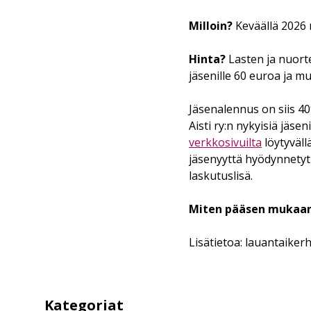
Milloin?
Keväällä 2026 
Hinta?
Lasten ja nuort
jäsenille 60 euroa ja mu
Jäsenalennus on siis 40
Aisti ry:n nykyisiä jäse
verkkosivuilta
löytyväll
jäsenyyttä hyödynnetyt
laskutuslisä.
Miten pääsen mukaa
Lisätietoa: lauantaikerho
Kategoriat