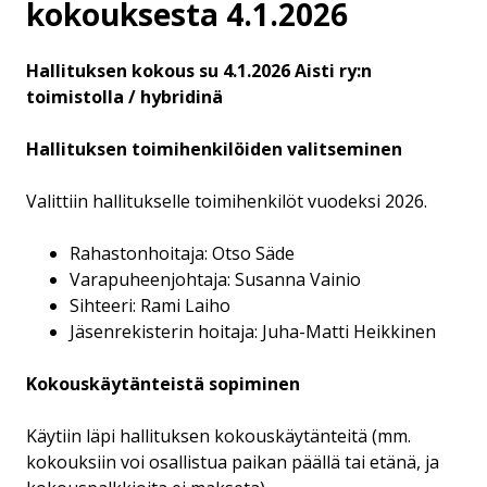
kokouksesta 4.1.2026
Hallituksen kokous su 4.1.2026 Aisti ry:n
toimistolla / hybridinä
Hallituksen toimihenkilöiden valitseminen
Valittiin hallitukselle toimihenkilöt vuodeksi 2026.
Rahastonhoitaja: Otso Säde
Varapuheenjohtaja: Susanna Vainio
Sihteeri: Rami Laiho
Jäsenrekisterin hoitaja: Juha-Matti Heikkinen
Kokouskäytänteistä sopiminen
Käytiin läpi hallituksen kokouskäytänteitä (mm.
kokouksiin voi osallistua paikan päällä tai etänä, ja