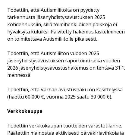
Todettiin, että Autismiliitolta on pyydetty
tarkennusta jäsenyhdistysavustuksen 2025
kohdennuksiin, sillä toimihenkilöiden palkkoja ei
hyväksytä kuluiksi. Päivitetty hakemus laskelmineen
on toimitettava Autismiliitolle pikaisesti.
Todettiin, että Autismiliiton vuoden 2025
jäsenyhdistysavustuksen raportointi sekä vuoden
2026 jäsenyhdistysavustushakemus on tehtävä 31.1.
mennessä
Todettiin, että Varhan avustushaku on käsittelyssä
(haettu 60 000 €, vuonna 2025 saatu 30 000 €).
Verkkokauppa
Todettiin verkkokaupan tuotteiden varastotilanne.
Päätettiin mainostaa aktiivisesti päiväkirjavihkoja ja