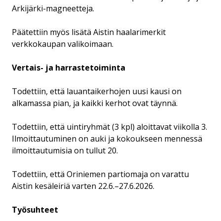
Arkijärki-magneetteja.
Päätettiin myös lisätä Aistin haalarimerkit
verkkokaupan valikoimaan.
Vertais- ja harrastetoiminta
Todettiin, että lauantaikerhojen uusi kausi on
alkamassa pian, ja kaikki kerhot ovat täynnä.
Todettiin, että uintiryhmät (3 kpl) aloittavat viikolla 3.
Ilmoittautuminen on auki ja kokoukseen mennessä
ilmoittautumisia on tullut 20.
Todettiin, että Oriniemen partiomaja on varattu
Aistin kesäleiriä varten 22.6.–27.6.2026.
Työsuhteet