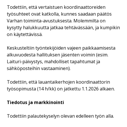
Todettiin, että vertaistuen koordinaattoreiden
työsuhteet ovat katkolla, kunnes saadaan päätös
Varhan toiminta-avustuksesta. Molemmilta on
kysytty halukkuutta jatkaa tehtävässään, ja kumpikin
on käytettävissä.
Keskusteltiin työntekijöiden vajeen paikkaamisesta
alkuvuodesta hallituksen jäsenten voimin (esim.
Laituri-päivystys, mahdolliset tapahtumat ja
sähköposteihin vastaaminen).
Todettiin, että lauantaikerhojen koordinaattorin
työsopimusta (14 h/kk) on jatkettu 1.1.2026 alkaen.
Tiedotus ja markkinointi
Todettiin palautekyselyn olevan edelleen työn alla.