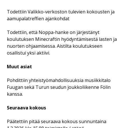
Todettiin Valikko-verkoston tulevien kokousten ja
aamupalatreffien ajankohdat
Todettiin, että Noppa-hanke on järjestänyt
koulutuksen Minecraftin hyödyntämisestä lasten ja
nuorten ohjaamisessa. Aistilta koulutukseen
osallistui yksi aktiivi.
Muut asiat
Pohdittiin yhteistyömahdollisuuksia musiikkitalo
Fuugan sekä Turun seudun joukkoliikenne Fölin
kanssa.
Seuraava kokous
Päätettiin pitää seuraava kokous sunnuntaina