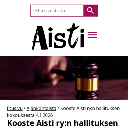
Etsi
Hae
sivustolta
AVAA VALIKKO
Etusivu
/
Ajankohtaista
/
Kooste Aisti ry:n hallituksen
kokouksesta 4.1.2026
Kooste Aisti ry:n hallituksen