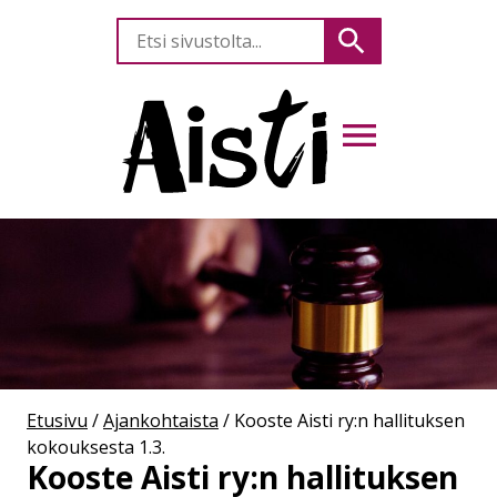
Etsi
Hae
sivustolta
AVAA VALIKKO
Etusivu
/
Ajankohtaista
/
Kooste Aisti ry:n hallituksen
kokouksesta 1.3.
Kooste Aisti ry:n hallituksen