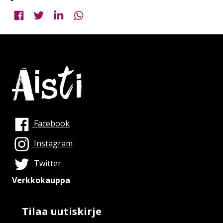
Jaa Facebookissa
Jaa Twitterissä
Jaa LinkedInissä
Jaa WhatsAppissa
Facebook
Instagram
Twitter
Verkkokauppa
Tilaa uutiskirje