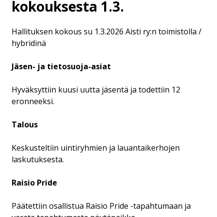
kokouksesta 1.3.
Hallituksen kokous su 1.3.2026 Aisti ry:n toimistolla /
hybridinä
Jäsen- ja tietosuoja-asiat
Hyväksyttiin kuusi uutta jäsentä ja todettiin 12
eronneeksi.
Talous
Keskusteltiin uintiryhmien ja lauantaikerhojen
laskutuksesta.
Raisio Pride
Päätettiin osallistua Raisio Pride -tapahtumaan ja