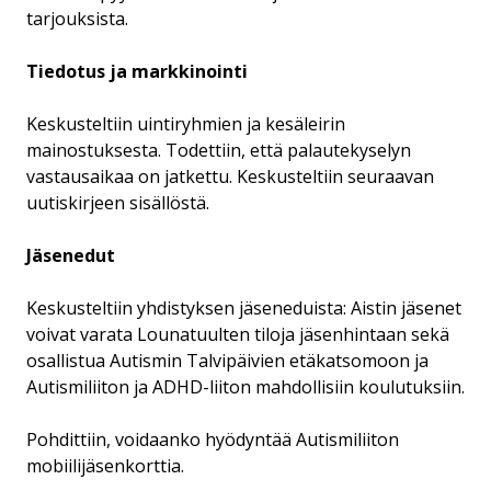
tarjouksista.
Tiedotus ja markkinointi
Keskusteltiin uintiryhmien ja kesäleirin
mainostuksesta. Todettiin, että palautekyselyn
vastausaikaa on jatkettu. Keskusteltiin seuraavan
uutiskirjeen sisällöstä.
Jäsenedut
Keskusteltiin yhdistyksen jäseneduista: Aistin jäsenet
voivat varata Lounatuulten tiloja jäsenhintaan sekä
osallistua Autismin Talvipäivien etäkatsomoon ja
Autismiliiton ja ADHD-liiton mahdollisiin koulutuksiin.
Pohdittiin, voidaanko hyödyntää Autismiliiton
mobiilijäsenkorttia.