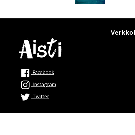
ja nuorille
Verkko
Facebook
Instagram
Twitter