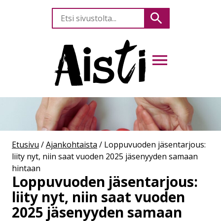
Etsi
Hae
sivustolta
AVAA VALIKKO
Etusivu
/
Ajankohtaista
/
Loppuvuoden jäsentarjous:
liity nyt, niin saat vuoden 2025 jäsenyyden samaan
hintaan
Loppuvuoden jäsentarjous:
liity nyt, niin saat vuoden
2025 jäsenyyden samaan