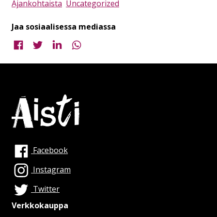
Ajankohtaista
Uncategorized
Jaa sosiaalisessa mediassa
Jaa Facebookissa
Jaa Twitterissä
Jaa LinkedInissä
Jaa WhatsAppissa
Facebook
Instagram
Twitter
Verkkokauppa