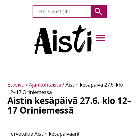
Etsi
Hae
sivustolta
AVAA VALIKKO
Etusivu
/
Ajankohtaista
/
Aistin kesäpäivä 27.6. klo
12–17 Oriniemessä
Aistin kesäpäivä 27.6. klo 12–
17 Oriniemessä
Tervetuloa Aistin kesäpäivään!