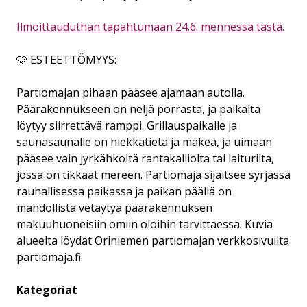
Ilmoittauduthan tapahtumaan 24.6. mennessä tästä.
🩷 ESTEETTÖMYYS:
Partiomajan pihaan pääsee ajamaan autolla.
Päärakennukseen on neljä porrasta, ja paikalta
löytyy siirrettävä ramppi. Grillauspaikalle ja
saunasaunalle on hiekkatietä ja mäkeä, ja uimaan
pääsee vain jyrkähköltä rantakalliolta tai laiturilta,
jossa on tikkaat mereen. Partiomaja sijaitsee syrjässä
rauhallisessa paikassa ja paikan päällä on
mahdollista vetäytyä päärakennuksen
makuuhuoneisiin omiin oloihin tarvittaessa. Kuvia
alueelta löydät Oriniemen partiomajan verkkosivuilta
partiomaja.fi.
Kategoriat