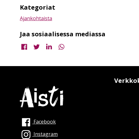
Kategoriat
Ajankohtaista
Jaa sosiaalisessa mediassa
Jaa Facebookissa
Jaa Twitterissä
Jaa LinkedInissä
Jaa WhatsAppissa
Verkko
Facebook
Instagram